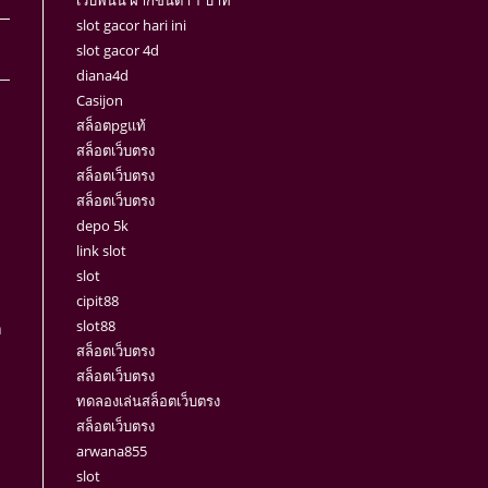
เว็บพนัน ฝากขั้นต่ำ 1 บาท
slot gacor hari ini
slot gacor 4d
diana4d
Casijon
สล็อตpgแท้
สล็อตเว็บตรง
สล็อตเว็บตรง
สล็อตเว็บตรง
depo 5k
link slot
slot
cipit88
slot88
n
สล็อตเว็บตรง
สล็อตเว็บตรง
ทดลองเล่นสล็อตเว็บตรง
สล็อตเว็บตรง
arwana855
slot