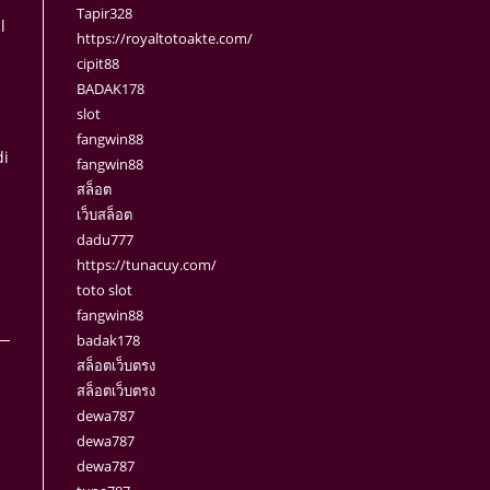
Tapir328
l
https://royaltotoakte.com/
cipit88
BADAK178
slot
fangwin88
di
fangwin88
สล็อต
เว็บสล็อต
dadu777
https://tunacuy.com/
toto slot
fangwin88
badak178
สล็อตเว็บตรง
สล็อตเว็บตรง
dewa787
dewa787
dewa787