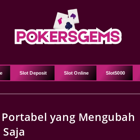
ne
Slot Deposit
Slot Online
Slot5000
Portabel yang Mengubah
 Saja