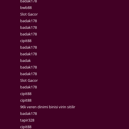
badak178
bwb88
Slot Gacor
badak178
badak178
badak178
cipit88
badak178
badak178
badak
badak178
badak178
Slot Gacor
badak178
cipit88
cipit88
96lı veren dinimi binisi virin sitilir
badak178
tapir328
cipit88