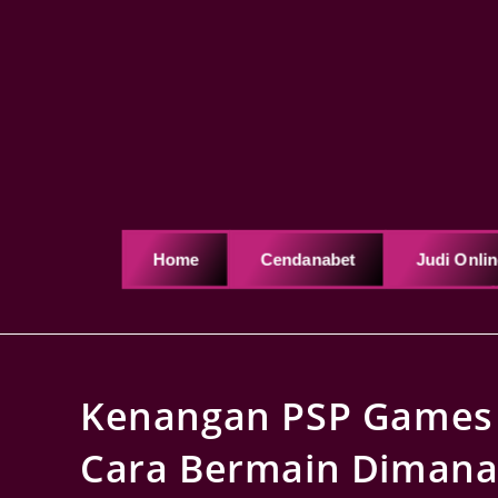
Home
Cendanabet
Judi Onli
Kenangan PSP Games 
Cara Bermain Dimana