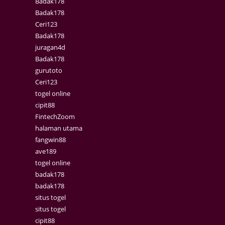
Badak178
Badak178
Ceri123
Badak178
juragan4d
Badak178
gurutoto
Ceri123
togel online
cipit88
FintechZoom
halaman utama
fangwin88
ave189
togel online
badak178
badak178
situs togel
situs togel
cipit88