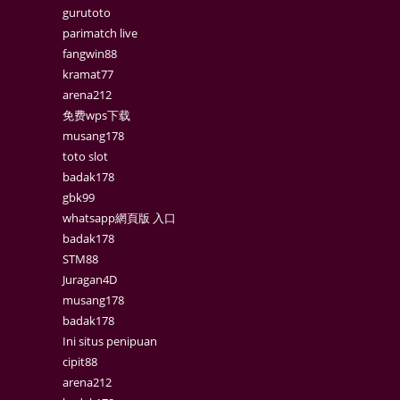
gurutoto
parimatch live
fangwin88
kramat77
arena212
免费wps下载
musang178
toto slot
badak178
gbk99
whatsapp網頁版 入口
badak178
STM88
Juragan4D
musang178
badak178
Ini situs penipuan
cipit88
arena212