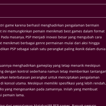
stri game karena berhasil menghadirkan pengalaman bermain
at ini memungkinkan pemain menikmati best games dalam format
n. Pada masanya, PSP menjadi inovasi besar yang mengubah cara
 menikmati berbagai genre permainan mulai dari aksi hingga
adikan PSP sebagai salah satu perangkat paling ikonik dalam dunia
puannya menghadirkan gameplay yang tetap menarik meskipun
cang dengan kontrol sederhana namun tetap memberikan tantanga
lkan keterbatasan perangkat untuk menciptakan pengalaman
di konsol utama. Meskipun memiliki spesifikasi yang lebih rendah,
udio yang mengesankan pada zamannya. Inilah yang membuat
si pemain lama.
nting dari pengalaman
Matahari88
PSP games. Banyak pemain