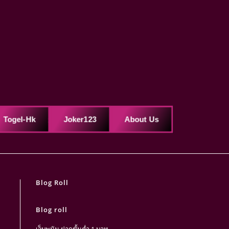
Togel-Hk
Joker123
About Us
Blog Roll
Blog roll