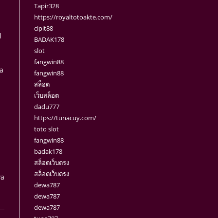
Tapir328
https://royaltotoakte.com/
cipit88
l
BADAK178
slot
fangwin88
a
fangwin88
สล็อต
เว็บสล็อต
dadu777
https://tunacuy.com/
toto slot
fangwin88
badak178
สล็อตเว็บตรง
n
สล็อตเว็บตรง
ya
dewa787
dewa787
dewa787