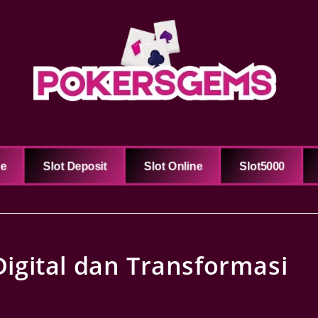
ne
Slot Deposit
Slot Online
Slot5000
gital dan Transformasi