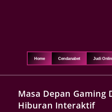
Home
Cendanabet
Judi Onli
Masa Depan Gaming Di
Hiburan Interaktif