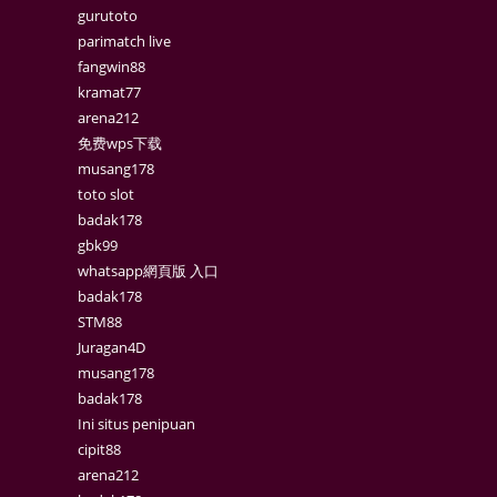
gurutoto
parimatch live
fangwin88
kramat77
arena212
免费wps下载
musang178
toto slot
badak178
gbk99
whatsapp網頁版 入口
badak178
STM88
Juragan4D
musang178
badak178
Ini situs penipuan
cipit88
arena212