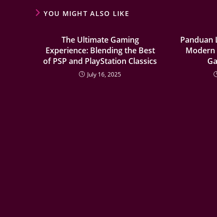
YOU MIGHT ALSO LIKE
The Ultimate Gaming
Panduan 
Experience: Blending the Best
Modern 
of PSP and PlayStation Classics
Ga
July 16, 2025