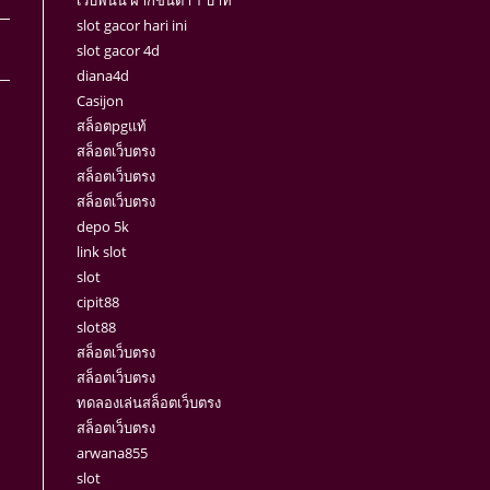
เว็บพนัน ฝากขั้นต่ำ 1 บาท
slot gacor hari ini
slot gacor 4d
diana4d
Casijon
สล็อตpgแท้
สล็อตเว็บตรง
สล็อตเว็บตรง
สล็อตเว็บตรง
depo 5k
link slot
slot
cipit88
slot88
สล็อตเว็บตรง
สล็อตเว็บตรง
ทดลองเล่นสล็อตเว็บตรง
สล็อตเว็บตรง
arwana855
slot