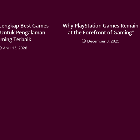
Lengkap Best Games
Why PlayStation Games Remain
Untuk Pengalaman
at the Forefront of Gaming”
ming Terbaik
December 3, 2025
April 15, 2026