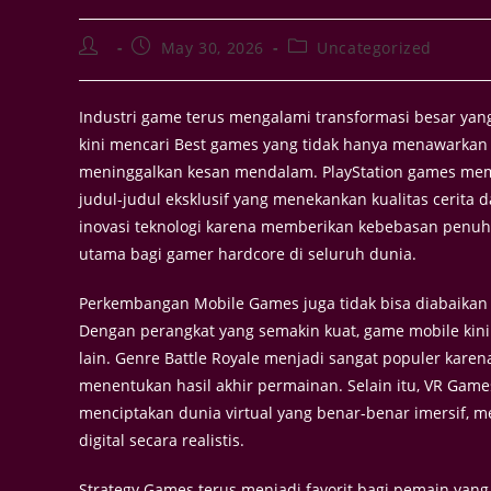
May 30, 2026
Uncategorized
Industri game terus mengalami transformasi besar yan
kini mencari Best games yang tidak hanya menawarkan
meninggalkan kesan mendalam. PlayStation games mem
judul-judul eksklusif yang menekankan kualitas cerita 
inovasi teknologi karena memberikan kebebasan penuh
utama bagi gamer hardcore di seluruh dunia.
Perkembangan Mobile Games juga tidak bisa diabaikan
Dengan perangkat yang semakin kuat, game mobile ki
lain. Genre Battle Royale menjadi sangat populer kare
menentukan hasil akhir permainan. Selain itu, VR Ga
menciptakan dunia virtual yang benar-benar imersif,
digital secara realistis.
Strategy Games terus menjadi favorit bagi pemain ya