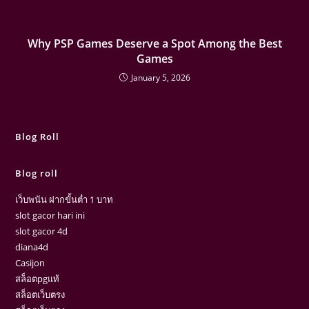
Why PSP Games Deserve a Spot Among the Best
Games
January 5, 2026
Blog Roll
Blog roll
เว็บพนัน ฝากขั้นต่ำ 1 บาท
slot gacor hari ini
slot gacor 4d
diana4d
Casijon
สล็อตpgแท้
สล็อตเว็บตรง