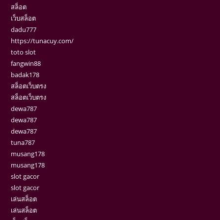
สล็อต
เว็บสล็อต
dadu777
https://tunacuy.com/
toto slot
fangwin88
badak178
สล็อตเว็บตรง
สล็อตเว็บตรง
dewa787
dewa787
dewa787
tuna787
musang178
musang178
slot gacor
slot gacor
เล่นสล็อต
เล่นสล็อต