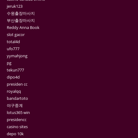
jeruk123
수원출장마사지
부산출장마사지
Reddy Anna Book
slot gacor
total4d
ufo777
yymahjong
pg
tekun777
dipo4d
presiden cc
royalqq
bandartoto
야구중계
lotus365 win
presidencc
casino sites
depo 10k