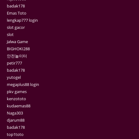
badak178
Emas Toto
lengkap777 login
slot gacor
slot
Jalwa Game
BIGHOKI288
안전놀이터
petir777
badak178
yutogel
megaplus88 login
pkv games
kenzototo
kudaemas88
Naga303
djarum88
badak178
top1toto