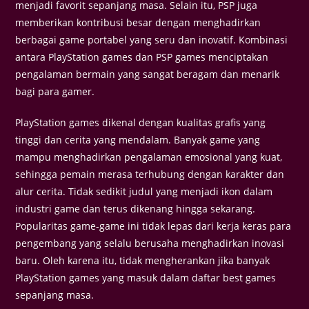
menjadi favorit sepanjang masa. Selain itu, PSP juga
memberikan kontribusi besar dengan menghadirkan
berbagai game portabel yang seru dan inovatif. Kombinasi
antara PlayStation games dan PSP games menciptakan
pengalaman bermain yang sangat beragam dan menarik
bagi para gamer.
PlayStation games dikenal dengan kualitas grafis yang
tinggi dan cerita yang mendalam. Banyak game yang
mampu menghadirkan pengalaman emosional yang kuat,
sehingga pemain merasa terhubung dengan karakter dan
alur cerita. Tidak sedikit judul yang menjadi ikon dalam
industri game dan terus dikenang hingga sekarang.
Popularitas game-game ini tidak lepas dari kerja keras para
pengembang yang selalu berusaha menghadirkan inovasi
baru. Oleh karena itu, tidak mengherankan jika banyak
PlayStation games yang masuk dalam daftar best games
sepanjang masa.