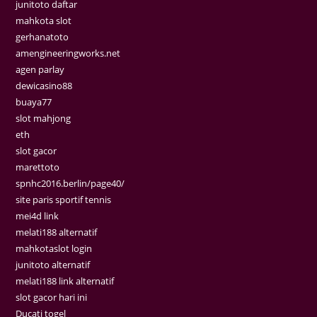
junitoto daftar
mahkota slot
gerhanatoto
amengineeringworks.net
agen parlay
dewicasino88
buaya77
slot mahjong
eth
slot gacor
marettoto
spnhc2016.berlin/page40/
site paris sportif tennis
mei4d link
melati188 alternatif
mahkotaslot login
junitoto alternatif
melati188 link alternatif
slot gacor hari ini
Ducati togel