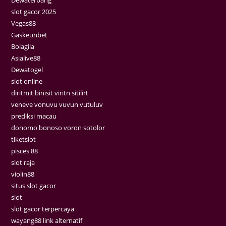
slot gacor 2025
Vegas88
Gaskeunbet
Bolagila
Asialive88
Dewatogel
slot online
diritmit binisit viritn sitilirt
veneve vonuvu vuvun vutuluv
prediksi macau
donomo bonoso voron sotolor
tiketslot
pisces 88
slot raja
violin88
situs slot gacor
slot
slot gacor terpercaya
wayang88 link alternatif