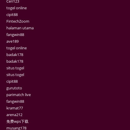
Ceri123
togel online
cipit88
FintechZoom
halaman utama
fangwin88
ave189
togel online
badak178
badak178
situs togel
situs togel
cipit88
gurutoto
parimatch live
fangwin88
kramat77
arena212
免费wps下载
musang178