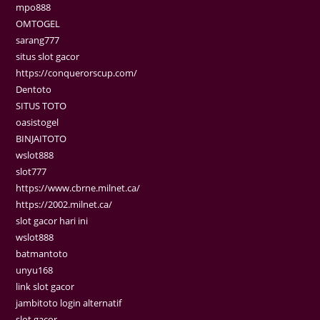
mpo888
OMTOGEL
sarang777
situs slot gacor
https://conquerorscup.com/
Dentoto
SITUS TOTO
oasistogel
BINJAITOTO
wslot888
slot777
https://www.cbrne.milnet.ca/
https://2002.milnet.ca/
slot gacor hari ini
wslot888
batmantoto
unyu168
link slot gacor
jambitoto login alternatif
slot gacor