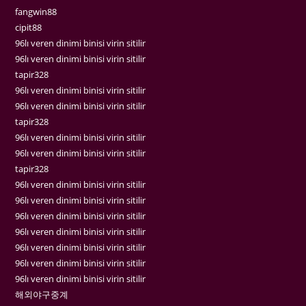
fangwin88
cipit88
96lı veren dinimi binisi virin sitilir
96lı veren dinimi binisi virin sitilir
tapir328
96lı veren dinimi binisi virin sitilir
96lı veren dinimi binisi virin sitilir
tapir328
96lı veren dinimi binisi virin sitilir
96lı veren dinimi binisi virin sitilir
tapir328
96lı veren dinimi binisi virin sitilir
96lı veren dinimi binisi virin sitilir
96lı veren dinimi binisi virin sitilir
96lı veren dinimi binisi virin sitilir
96lı veren dinimi binisi virin sitilir
96lı veren dinimi binisi virin sitilir
96lı veren dinimi binisi virin sitilir
해외야구중계